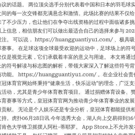
热议的话题。 两位顶尖选手分别代表着中国和日本的羽毛球
之间的每一次交锋都充满悬念和激情。此场比赛的结果不仅给
来了不少压力，也让他们在争夺出线资格的过程中面临诸多挑
以上信息，相信朋友们可以做出最适合自己的选择来参与 202
注。 可以说， https://huangguantiyu1.com/ 、极具
球赛事。 在足球这项全球最受欢迎的运动中，足球场上的符
仅仅是视觉元素，它们承载着丰富的意义与用途。 本文将通
上的符号解读与标志图的解析，带领大家深入了解这些符号背
功能。 https://huangguantiyu1.com/ 。在企业社会
皇冠体育官网始终秉持“健康生活，快乐运动”的理念，广泛支
益活动，尤其是青少年体育教育项目。 通过捐赠体育设备、
体育赛事等方式，皇冠体育官网为推动青少年体育事业的发展
极贡献。 无论是个人娱乐还是专业分析，皇冠体育都能提供
支持。虎扑06月28日讯 今年选秀大会，湖人向上交易得到36
肯色大学锋卫摇摆人阿杜-蒂耶罗。 App Store上不允许