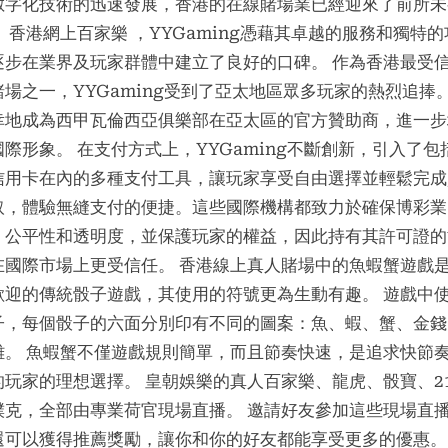
數字化技術的迅速發展，香港的在線賭場業已經迎來了前所未
 香港網上百家樂 ，YYGaming憑藉其卓越的服務和獨特的
逐步在業界及玩家群體中建立了良好的口碑。 作為香港最受
賭場之一，YYGaming受到了亞太地區眾多玩家的熱烈追捧。
幸地成為西甲瓦倫西亞俱樂部在亞太區的官方贊助商，進一步
國際形象。 在支付方式上，YYGaming不斷創新，引入了包
信用卡在內的多種支付工具，讓玩家享受自由選擇並輕鬆完成
取，體驗無縫支付的便捷。這些國際機構都致力於確保博彩業
、公平性和透明度，並保護玩家的權益，因此持有其許可證的
在國際市場上更受信任。 香港線上真人賭場中的魚蝦蟹遊戲
歡迎的傳統骰子遊戲，其使用的符號更為生動有趣。 遊戲中
子，每個骰子的六面分別印有不同的圖案：魚、蝦、蟹、金錢
雞。 魚蝦蟹不僅遊戲規則簡單，而且節奏快速，是追求快節
的玩家的理想選擇。 皇朝娛樂的真人百家樂、龍虎、骰寶、2
撲克，全部由專業荷官現場直播。 邀請好友參加這些現場直
還可以獲得推薦獎勵，讓你和你的好友都能享受更多的優惠。