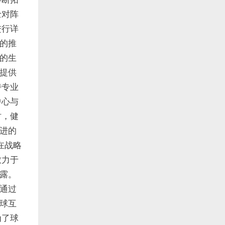
士对阵
进行详
的推
的生
提供
持专业
中心与
时，健
进的
在战略
致力于
露。
通过
球互
为了球