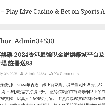
 – Play Live Casino & Bet on Sports 
thor:
Admin34533
娛樂 2024香港最強現金網娛樂城平台
場 註冊送88
sted
By
on
ly 29, 2025
Admin34533
No Comments
利
最新數據，2024年香港「線上百家樂」搜尋量同比增長35%
博
娛
對網上博彩嘅需求持續上升。 值得信賴的在線賭場網站上的
樂
家樂實際上比真人百家樂更可靠。 雖然賭場確實嘗試很好地
2024