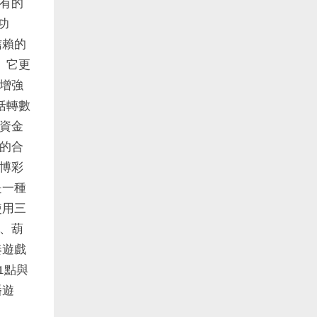
有的
功
信賴的
 它更
增強
括轉數
資金
的合
博彩
是一種
使用三
、葫
奏遊戲
1點與
播遊