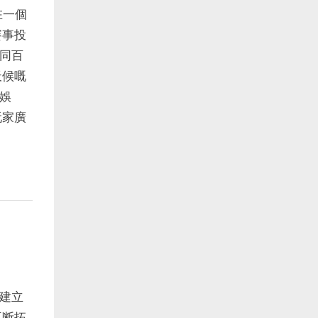
在一個
賽事投
同百
天候嘅
娛
玩家廣
建立
不断拓